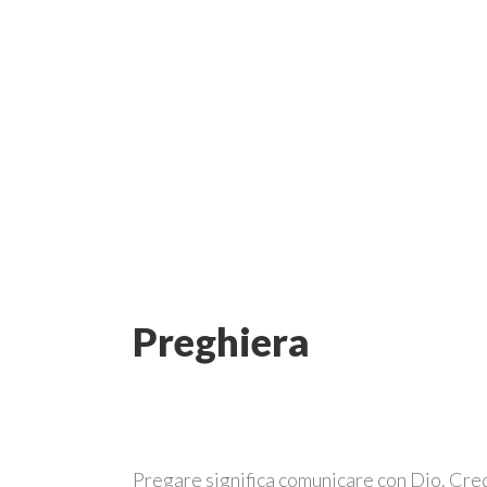
Preghiera
Pregare significa comunicare con Dio. Cre