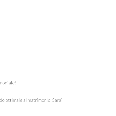
imoniale!
odo ottimale al matrimonio. Sarai