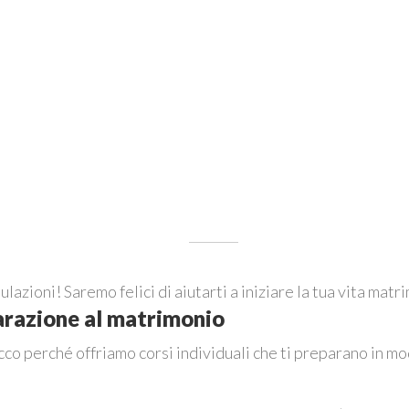
azioni! Saremo felici di aiutarti a iniziare la tua vita matr
arazione al matrimonio
Ecco perché offriamo corsi individuali che ti preparano in m