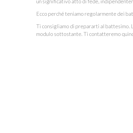
un significativo atto di fede, indipenden
Ecco perché teniamo regolarmente dei bat
Ti consigliamo di prepararti al battesimo. L
modulo sottostante. Ti contatteremo quindi