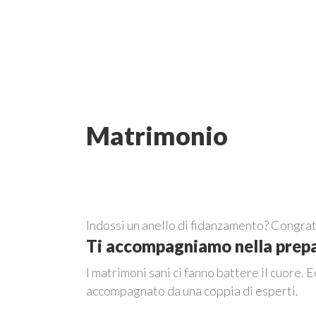
Matrimonio
Indossi un anello di fidanzamento? Congratul
Ti accompagniamo nella prep
I matrimoni sani ci fanno battere il cuore. 
accompagnato da una coppia di esperti.