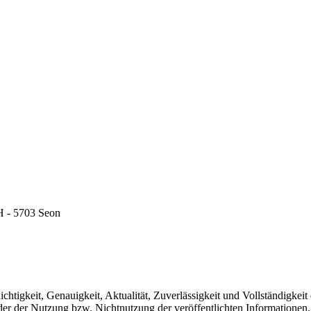
H - 5703 Seon
ichtigkeit, Genauigkeit, Aktualität, Zuverlässigkeit und Vollständigk
oder der Nutzung bzw. Nichtnutzung der veröffentlichten Informatione