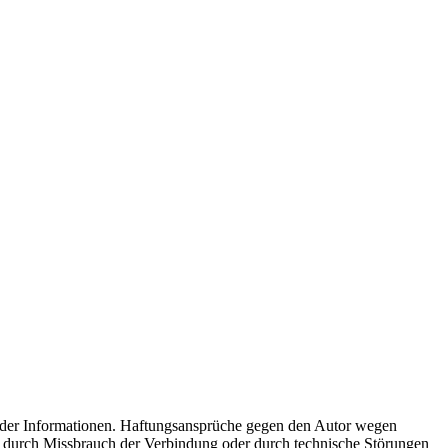
eit der Informationen. Haftungsansprüche gegen den Autor wegen
n, durch Missbrauch der Verbindung oder durch technische Störungen