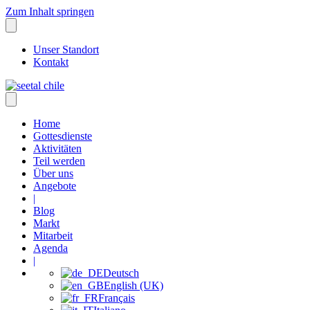
Zum Inhalt springen
Unser Standort
Kontakt
Home
Gottesdienste
Aktivitäten
Teil werden
Über uns
Angebote
|
Blog
Markt
Mitarbeit
Agenda
|
Deutsch
English (UK)
Français