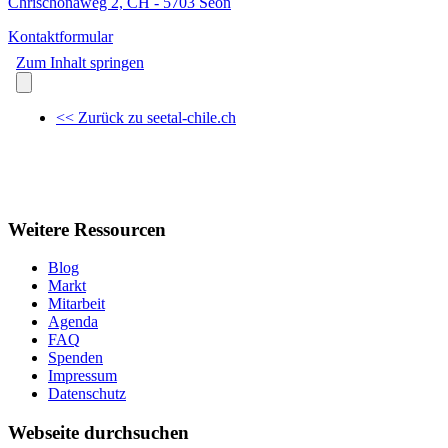
Chrischonaweg 2, CH - 5703 Seon
Kontaktformular
Weitere Ressourcen
Blog
Markt
Mitarbeit
Agenda
FAQ
Spenden
Impressum
Datenschutz
Webseite durchsuchen