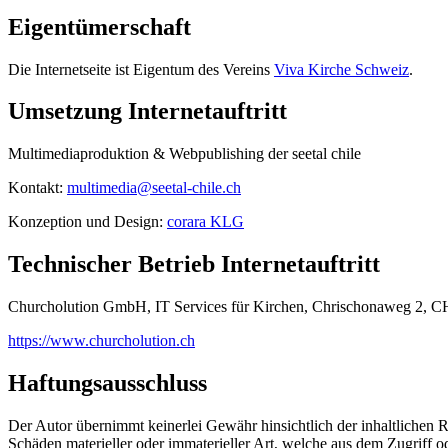
Eigentümerschaft
Die Internetseite ist Eigentum des Vereins
Viva Kirche Schweiz
.
Umsetzung Internetauftritt
Multimediaproduktion & Webpublishing der seetal chile
Kontakt:
multimedia@seetal-chile.ch
Konzeption und Design:
corara KLG
Technischer Betrieb Internetauftritt
Churcholution GmbH, IT Services für Kirchen, Chrischonaweg 2, C
https://www.churcholution.ch
Haftungsausschluss
Der Autor übernimmt keinerlei Gewähr hinsichtlich der inhaltlichen R
Schäden materieller oder immaterieller Art, welche aus dem Zugriff 