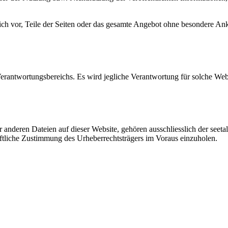
lich vor, Teile der Seiten oder das gesamte Angebot ohne besondere An
Verantwortungsbereichs. Es wird jegliche Verantwortung für solche We
r anderen Dateien auf dieser Website, gehören ausschliesslich der seet
iftliche Zustimmung des Urheberrechtsträgers im Voraus einzuholen.